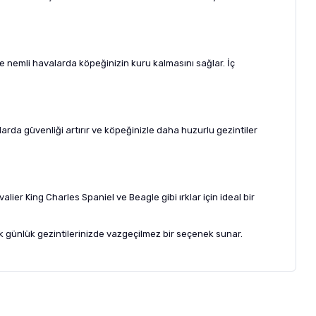
 nemli havalarda köpeğinizin kuru kalmasını sağlar. İç
larda güvenliği artırır ve köpeğinizle daha huzurlu gezintiler
ier King Charles Spaniel ve Beagle gibi ırklar için ideal bir
 günlük gezintilerinizde vazgeçilmez bir seçenek sunar.
letebilirsiniz.