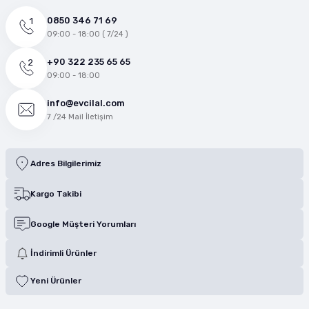
0850 346 71 69
09:00 - 18:00 ( 7/24 )
+90 322 235 65 65
09:00 - 18:00
info@evcilal.com
7 /24 Mail İletişim
Adres Bilgilerimiz
Kargo Takibi
Google Müşteri Yorumları
İndirimli Ürünler
Yeni Ürünler