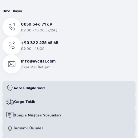
Bize Ulaşın
0850 346 71 69
09:00 - 18:00 ( 7/24 )
+90 322 235 65 65
09:00 - 18:00
info@evcilal.com
7 /24 Mail İletişim
Adres Bilgilerimiz
Kargo Takibi
Google Müşteri Yorumları
İndirimli Ürünler