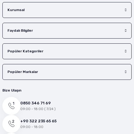
Gönder
Kurumsal
Faydalı Bilgiler
Popüler Kategoriler
Popüler Markalar
Bize Ulaşın
0850 346 71 69
09:00 - 18:00 ( 7/24 )
+90 322 235 65 65
09:00 - 18:00