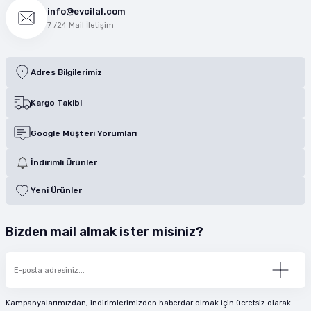
info@evcilal.com
7 /24 Mail İletişim
Adres Bilgilerimiz
Kargo Takibi
Google Müşteri Yorumları
İndirimli Ürünler
Yeni Ürünler
Bizden mail almak ister misiniz?
Kampanyalarımızdan, indirimlerimizden haberdar olmak için ücretsiz olarak