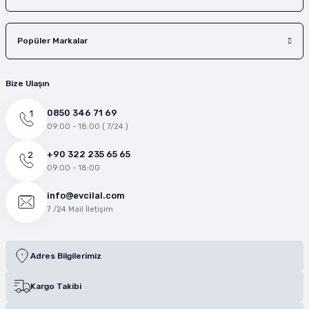
Popüler Markalar
Bize Ulaşın
0850 346 71 69
09:00 - 18:00 ( 7/24 )
+90 322 235 65 65
09:00 - 18:00
info@evcilal.com
7 /24 Mail İletişim
Adres Bilgilerimiz
Kargo Takibi