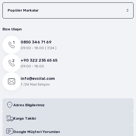
Popüler Markalar
Bize Ulaşın
0850 346 71 69
09:00 - 18:00 ( 7/24 )
+90 322 235 65 65
09:00 - 18:00
info@evcilal.com
7 /24 Mail İletişim
Adres Bilgilerimiz
Kargo Takibi
Google Müşteri Yorumları