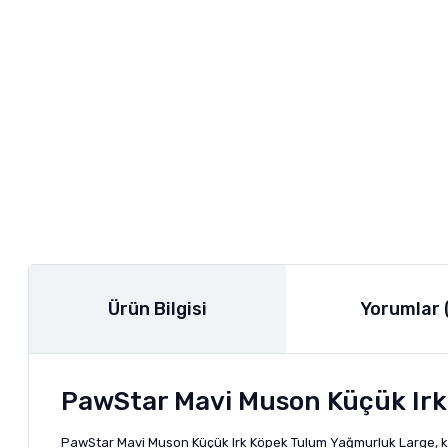
Ürün Bilgisi
Yorumlar 
PawStar Mavi Muson Küçük Irk 
PawStar Mavi Muson Küçük Irk Köpek Tulum Yağmurluk Large, köp