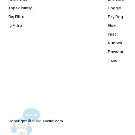
Köpek İsimliği
Doggie
Dış Filtre
Ezy Dog
İç Filtre
Flexi
Imac
Nunbell
Pawstar
Trixie
Copyright © 2026 evcilal.com