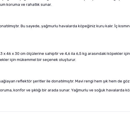
mum koruma ve rahatlık sunar.
tılmıştır. Bu sayede, yağmurlu havalarda köpeğiniz kuru kalır. İç kısmınd
46 x 30 cm ölçülerine sahiptir ve 4,6 ila 6,5 kg arasındaki köpekler için
pekler için mükemmel bir seçenek oluşturur.
yan reflektör şeritler ile donatılmıştır. Mavi rengi hem şık hem de göz alı
ma, konfor ve şıklığı bir arada sunar. Yağmurlu ve soğuk havalarda köpeğ
nularda yetersiz gördüğünüz noktaları öneri formunu kullanarak tarafımıza i