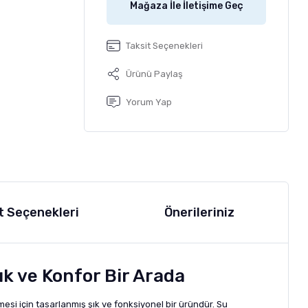
Mağaza İle İletişime Geç
Taksit Seçenekleri
Ürünü Paylaş
Yorum Yap
t Seçenekleri
Önerileriniz
k ve Konfor Bir Arada
i için tasarlanmış şık ve fonksiyonel bir üründür. Su