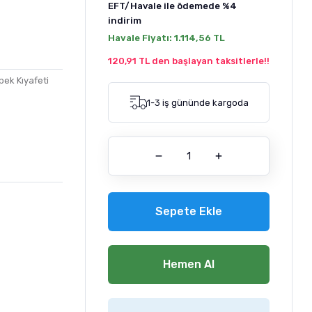
EFT/Havale ile ödemede
%4
indirim
Havale Fiyatı:
1.114,56 TL
120,91 TL den başlayan taksitlerle!!
ek Kıyafeti
1-3 iş gününde kargoda
Sepete Ekle
Hemen Al