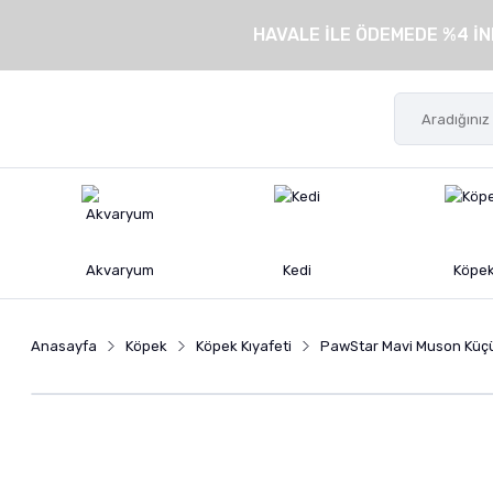
HAVALE İLE ÖDEMEDE %4 İN
Akvaryum
Kedi
Köpe
Anasayfa
Köpek
Köpek Kıyafeti
PawStar Mavi Muson Küçü