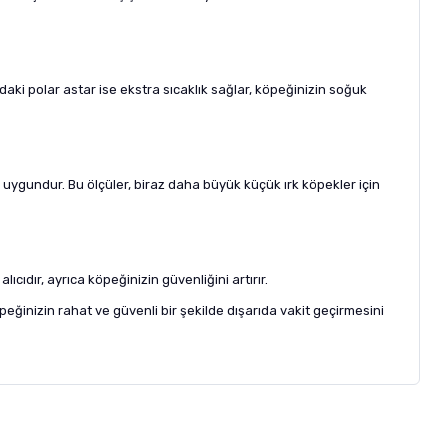
aki polar astar ise ekstra sıcaklık sağlar, köpeğinizin soğuk
 uygundur. Bu ölçüler, biraz daha büyük küçük ırk köpekler için
cıdır, ayrıca köpeğinizin güvenliğini artırır.
inizin rahat ve güvenli bir şekilde dışarıda vakit geçirmesini
letebilirsiniz.