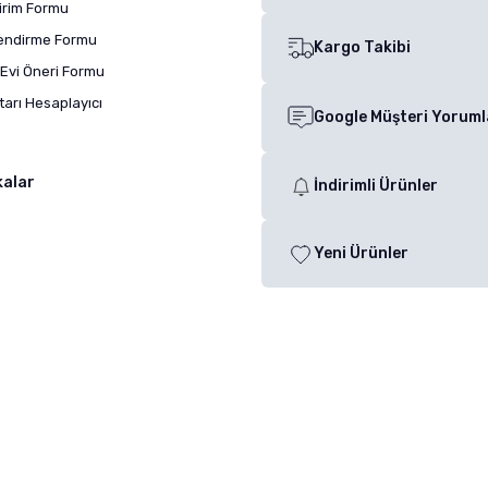
dirim Formu
lendirme Formu
Kargo Takibi
Evi Öneri Formu
arı Hesaplayıcı
Google Müşteri Yoruml
kalar
İndirimli Ürünler
Yeni Ürünler