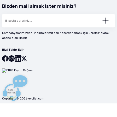
Bizden mail almak ister misiniz?
Kampanyalarımızdan, indirimlerimizden haberdar olmak için ücretsiz olarak
abone olabilirsiniz.
Bizi Takip Edin
Copyright © 2026 evcilal.com
ideasoft
ile
e-