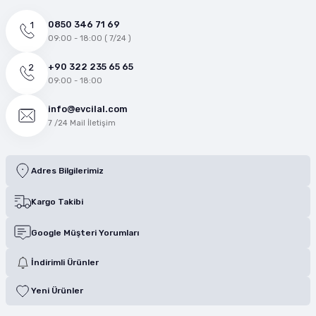
0850 346 71 69
09:00 - 18:00 ( 7/24 )
+90 322 235 65 65
09:00 - 18:00
info@evcilal.com
7 /24 Mail İletişim
Adres Bilgilerimiz
Kargo Takibi
Google Müşteri Yorumları
İndirimli Ürünler
Yeni Ürünler