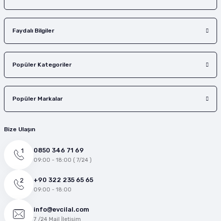
Faydalı Bilgiler
Popüler Kategoriler
Popüler Markalar
Bize Ulaşın
0850 346 71 69
09:00 - 18:00 ( 7/24 )
+90 322 235 65 65
09:00 - 18:00
info@evcilal.com
7 /24 Mail İletişim