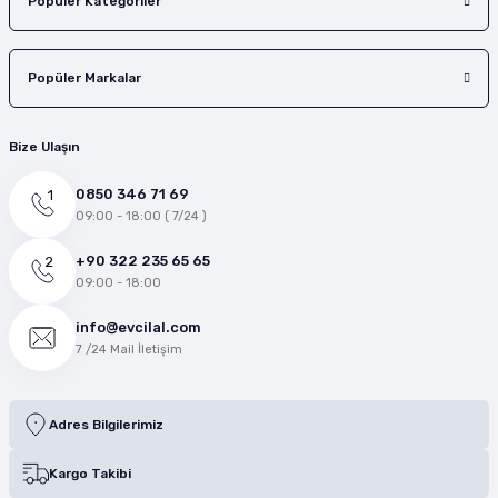
Popüler Kategoriler
Popüler Markalar
Bize Ulaşın
0850 346 71 69
09:00 - 18:00 ( 7/24 )
+90 322 235 65 65
09:00 - 18:00
info@evcilal.com
7 /24 Mail İletişim
Adres Bilgilerimiz
Kargo Takibi