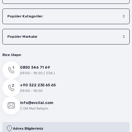
Popüler Kategoriler
Popüler Markalar
Bize Ulaşın
0850 346 71 69
09:00 - 18:00 ( 7/24 )
+90 322 235 65 65
09:00 - 18:00
info@evcilal.com
7 /24 Mail İletişim
Adres Bilgilerimiz