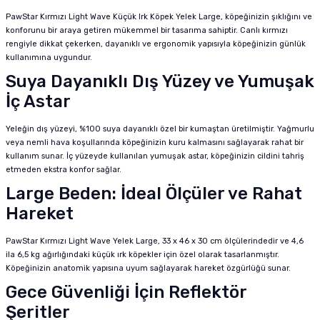
PawStar Kırmızı Light Wave Küçük Irk Köpek Yelek Large, köpeğinizin şıklığını ve
konforunu bir araya getiren mükemmel bir tasarıma sahiptir. Canlı kırmızı
rengiyle dikkat çekerken, dayanıklı ve ergonomik yapısıyla köpeğinizin günlük
kullanımına uygundur.
Suya Dayanıklı Dış Yüzey ve Yumuşak
İç Astar
Yeleğin dış yüzeyi, %100 suya dayanıklı özel bir kumaştan üretilmiştir. Yağmurlu
veya nemli hava koşullarında köpeğinizin kuru kalmasını sağlayarak rahat bir
kullanım sunar. İç yüzeyde kullanılan yumuşak astar, köpeğinizin cildini tahriş
etmeden ekstra konfor sağlar.
Large Beden: İdeal Ölçüler ve Rahat
Hareket
PawStar Kırmızı Light Wave Yelek Large, 33 x 46 x 30 cm ölçülerindedir ve 4,6
ila 6,5 kg ağırlığındaki küçük ırk köpekler için özel olarak tasarlanmıştır.
Köpeğinizin anatomik yapısına uyum sağlayarak hareket özgürlüğü sunar.
Gece Güvenliği İçin Reflektör
Şeritler