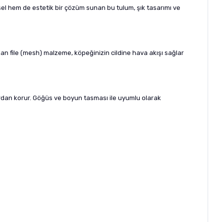
sel hem de estetik bir çözüm sunan bu tulum, şık tasarımı ve
 file (mesh) malzeme, köpeğinizin cildine hava akışı sağlar
gardan korur. Göğüs ve boyun tasması ile uyumlu olarak