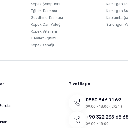
Gönder
Köpek Şampuanı
Kemirgen Ta
Eğitim Tasması
Kemirgen S
Gezdirme Tasması
Kaplumbağa
Köpek Can Yeleği
Sürüngen Y
Köpek Vitamini
Tuvalet Eğitimi
Köpek Kemiği
ler
Bize Ulaşın
0850 346 71 69
Sorular
09:00 - 18:00 ( 7/24 )
+90 322 235 65 6
kları
09:00 - 18:00