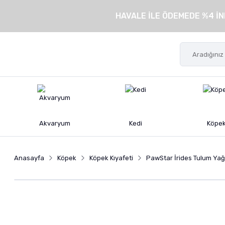
HAVALE İLE ÖDEMEDE %4 İN
Akvaryum
Kedi
Köpe
Anasayfa
Köpek
Köpek Kıyafeti
PawStar İrides Tulum Yağ