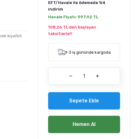
EFT/Havale ile ödemede
%4
indirim
Havale Fiyatı:
997,92 TL
108,26 TL den başlayan
taksitlerle!!
ek Kıyafeti
1-3 iş gününde kargoda
Sepete Ekle
Hemen Al