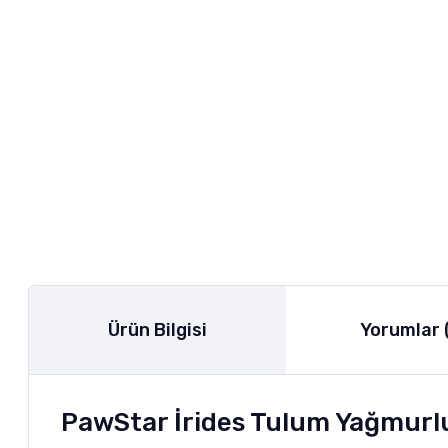
Ürün Bilgisi
Yorumlar 
PawStar İrides Tulum Yağmurlu