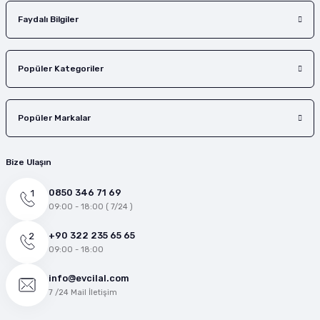
Faydalı Bilgiler
Popüler Kategoriler
Popüler Markalar
Bize Ulaşın
0850 346 71 69
09:00 - 18:00 ( 7/24 )
+90 322 235 65 65
09:00 - 18:00
info@evcilal.com
7 /24 Mail İletişim