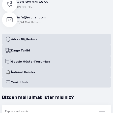
+90 322 235 65 65
09:00 - 18:00
info@evcilal.com
7 /24 Mail İletişim
Adres Bilgilerimiz
Kargo Takibi
Google Müşteri Yorumları
İndirimli Ürünler
Yeni Ürünler
Bizden mail almak ister misiniz?