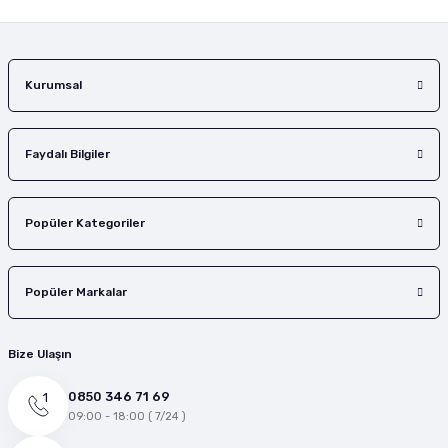
Gönder
Kurumsal
Faydalı Bilgiler
Popüler Kategoriler
Popüler Markalar
Bize Ulaşın
0850 346 71 69
09:00 - 18:00 ( 7/24 )