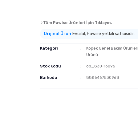
Tüm Pawise Ürünleri İçin Tıklayın.
Orijinal Ürün
Evcilal, Pawise yetkili satıcısıdır.
Kategori
Köpek Genel Bakım Ürünler
Ürünü
Stok Kodu
op_830-13096
Barkodu
8886467530968