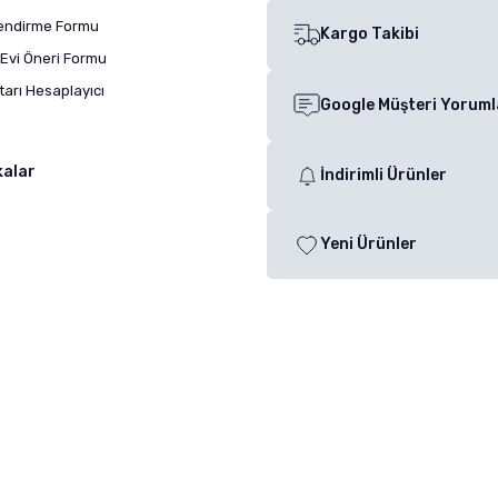
lendirme Formu
Kargo Takibi
Evi Öneri Formu
arı Hesaplayıcı
Google Müşteri Yoruml
kalar
İndirimli Ürünler
Yeni Ürünler