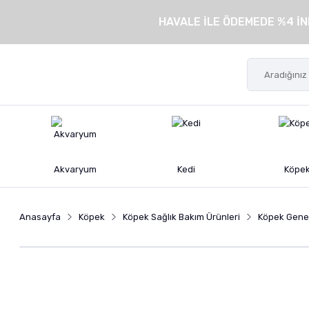
HAVALE İLE ÖDEMEDE %4 İN
Akvaryum
Kedi
Köpe
Anasayfa
Köpek
Köpek Sağlık Bakım Ürünleri
Köpek Genel