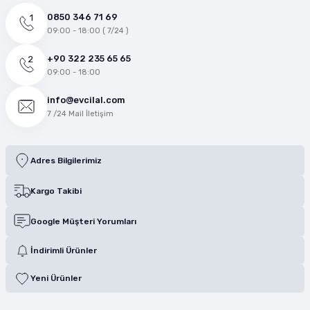
0850 346 71 69
09:00 - 18:00 ( 7/24 )
+90 322 235 65 65
09:00 - 18:00
info@evcilal.com
7 /24 Mail İletişim
Adres Bilgilerimiz
Kargo Takibi
Google Müşteri Yorumları
İndirimli Ürünler
Yeni Ürünler