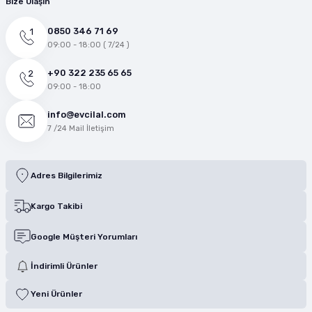
Bize Ulaşın
0850 346 71 69
09:00 - 18:00 ( 7/24 )
+90 322 235 65 65
09:00 - 18:00
info@evcilal.com
7 /24 Mail İletişim
Adres Bilgilerimiz
Kargo Takibi
Google Müşteri Yorumları
İndirimli Ürünler
Yeni Ürünler