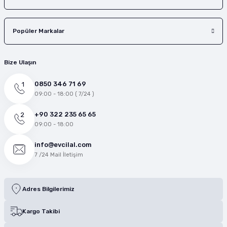
Popüler Markalar
Bize Ulaşın
0850 346 71 69
09:00 - 18:00 ( 7/24 )
+90 322 235 65 65
09:00 - 18:00
info@evcilal.com
7 /24 Mail İletişim
Adres Bilgilerimiz
Kargo Takibi