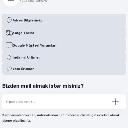
7 /24 Mail İletişim
Adres Bilgilerimiz
Kargo Takibi
Google Müşteri Yorumları
İndirimli Ürünler
Yeni Ürünler
Bizden mail almak ister misiniz?
Kampanyalarımızdan, indirimlerimizden haberdar olmak için ücretsiz olarak
abone olabilirsiniz.