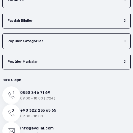
Kurumsal
Faydalı Bilgiler
Popüler Kategoriler
Popüler Markalar
Bize Ulaşın
0850 346 71 69
09:00 - 18:00 ( 7/24 )
+90 322 235 65 65
09:00 - 18:00
info@evcilal.com