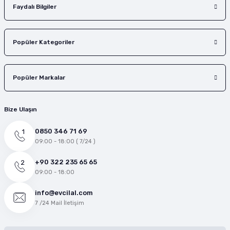
Faydalı Bilgiler
Popüler Kategoriler
Popüler Markalar
Bize Ulaşın
0850 346 71 69
09:00 - 18:00 ( 7/24 )
+90 322 235 65 65
09:00 - 18:00
info@evcilal.com
7 /24 Mail İletişim