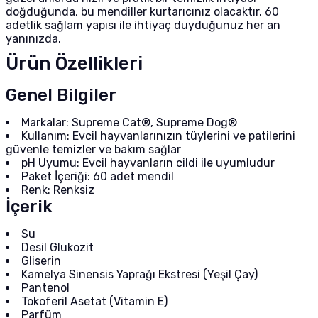
doğduğunda, bu mendiller kurtarıcınız olacaktır. 60
adetlik sağlam yapısı ile ihtiyaç duyduğunuz her an
yanınızda.
Ürün Özellikleri
Genel Bilgiler
Markalar: Supreme Cat®, Supreme Dog®
Kullanım: Evcil hayvanlarınızın tüylerini ve patilerini
güvenle temizler ve bakım sağlar
pH Uyumu: Evcil hayvanların cildi ile uyumludur
Paket İçeriği: 60 adet mendil
Renk: Renksiz
İçerik
Su
Desil Glukozit
Gliserin
Kamelya Sinensis Yaprağı Ekstresi (Yeşil Çay)
Pantenol
Tokoferil Asetat (Vitamin E)
Parfüm