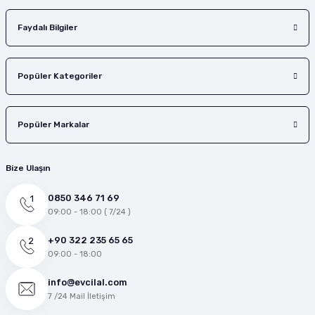
Faydalı Bilgiler
Popüler Kategoriler
Popüler Markalar
Bize Ulaşın
0850 346 71 69
09:00 - 18:00 ( 7/24 )
+90 322 235 65 65
09:00 - 18:00
info@evcilal.com
7 /24 Mail İletişim