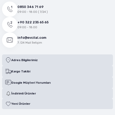
0850 346 71 69
09:00 - 18:00 ( 7/24 )
+90 322 235 65 65
09:00 - 18:00
info@evcilal.com
7 /24 Mail İletişim
Adres Bilgilerimiz
Kargo Takibi
Google Müşteri Yorumları
İndirimli Ürünler
Yeni Ürünler