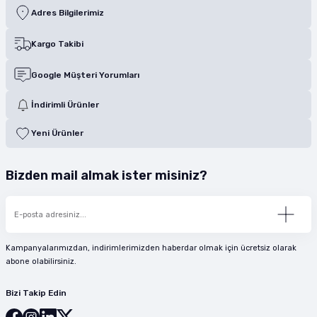
Adres Bilgilerimiz
Kargo Takibi
Google Müşteri Yorumları
İndirimli Ürünler
Yeni Ürünler
Bizden mail almak ister misiniz?
Kampanyalarımızdan, indirimlerimizden haberdar olmak için ücretsiz olarak
abone olabilirsiniz.
Bizi Takip Edin