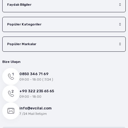
Faydalı Bilgiler
Popüler Kategoriler
Popüler Markalar
Bize Ulaşın
0850 346 71 69
09:00 - 18:00 ( 7/24 )
+90 322 235 65 65
09:00 - 18:00
info@evcilal.com
7 /24 Mail İletişim