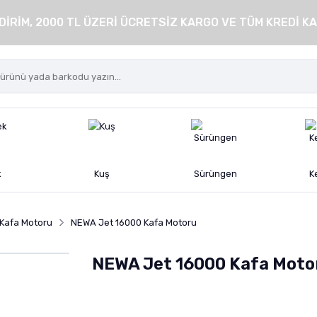
DİRİM, 2000 TL ÜZERİ ÜCRETSİZ KARGO VE TÜM KREDİ KA
k
Kuş
Sürüngen
K
Kafa Motoru
NEWA Jet 16000 Kafa Motoru
NEWA Jet 16000 Kafa Moto