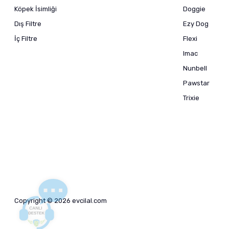
Köpek İsimliği
Doggie
Dış Filtre
Ezy Dog
İç Filtre
Flexi
Imac
Nunbell
Pawstar
Trixie
Copyright © 2026 evcilal.com