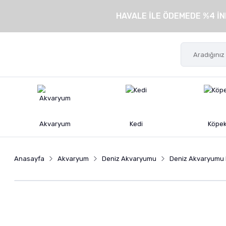
HAVALE İLE ÖDEMEDE %4 İN
Akvaryum
Kedi
Köpe
Anasayfa
Akvaryum
Deniz Akvaryumu
Deniz Akvaryumu 