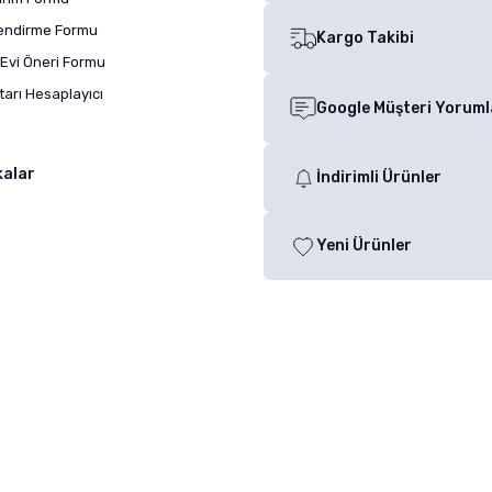
lendirme Formu
Kargo Takibi
Evi Öneri Formu
arı Hesaplayıcı
Google Müşteri Yoruml
kalar
İndirimli Ürünler
Yeni Ürünler