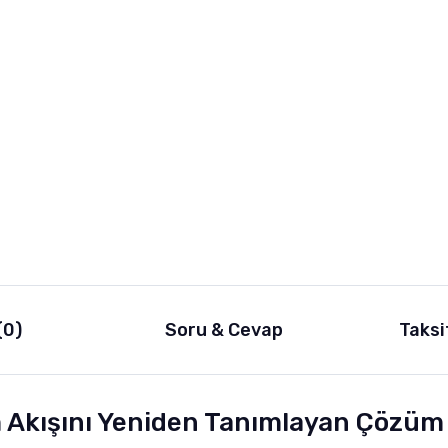
(0)
Soru & Cevap
Taksi
 Akışını Yeniden Tanımlayan Çözüm