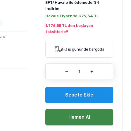
EFT/Havale ile ödemede
%4
indirim
Havale Fiyatı:
16.379,34 TL
1.776,85 TL den başlayan
taksitlerle!!
oru
1-3 iş gününde kargoda
Sepete Ekle
Hemen Al