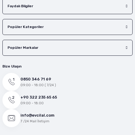
Faydalı Bilgiler
Popüler Kategoriler
Popüler Markalar
Bize Ulaşın
0850 346 71 69
09:00 - 18:00 ( 7/24 )
+90 322 235 65 65
09:00 - 18:00
info@evcilal.com
7 /24 Mail İletişim