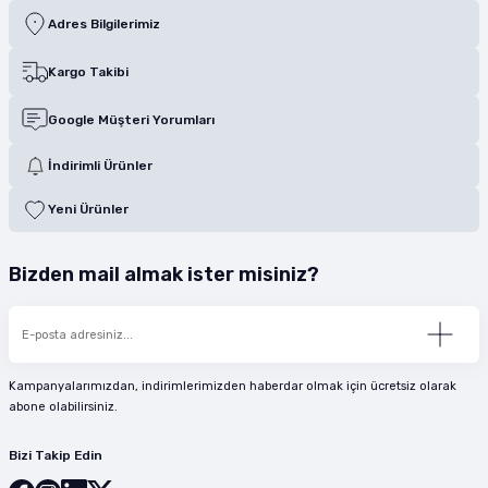
Adres Bilgilerimiz
Kargo Takibi
Google Müşteri Yorumları
İndirimli Ürünler
Yeni Ürünler
Bizden mail almak ister misiniz?
Kampanyalarımızdan, indirimlerimizden haberdar olmak için ücretsiz olarak
abone olabilirsiniz.
Bizi Takip Edin