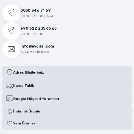
0850 346 71 69
09:00 - 18:00 ( 7/24 )
+90 322 235 65 65
09:00 - 18:00
info@evcilal.com
7 /24 Mail İletişim
Adres Bilgilerimiz
Kargo Takibi
Google Müşteri Yorumları
İndirimli Ürünler
Yeni Ürünler