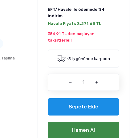
EFT/Havale ile ödemede
%4
indirim
Havale Fiyatı:
3.271,68 TL
354,91 TL den başlayan
taksitlerle!!
 Taşıma
1-3 iş gününde kargoda
Sepete Ekle
Hemen Al