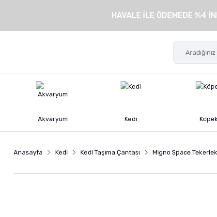
HAVALE İLE ÖDEMEDE %4 İN
Akvaryum
Kedi
Köpe
Anasayfa
Kedi
Kedi Taşıma Çantası
Migno Space Tekerlekl