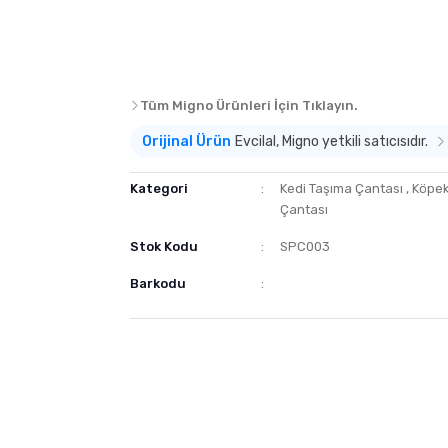
Tüm Migno Ürünleri İçin Tıklayın.
Orijinal Ürün
Evcilal, Migno yetkili satıcısıdır.
Kategori
Kedi Taşıma Çantası
,
Köpek
Çantası
Stok Kodu
SPC003
Barkodu