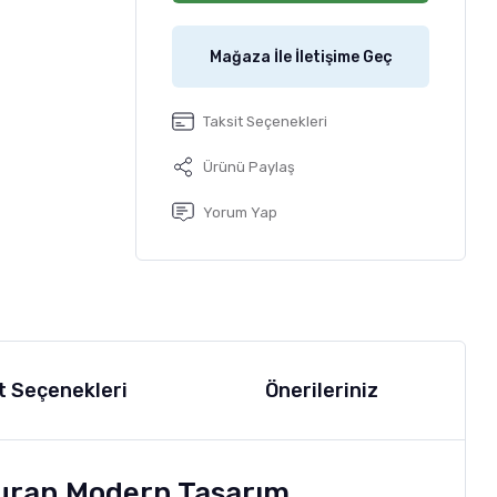
Mağaza İle İletişime Geç
Taksit Seçenekleri
Ürünü Paylaş
Yorum Yap
t Seçenekleri
Önerileriniz
şturan Modern Tasarım