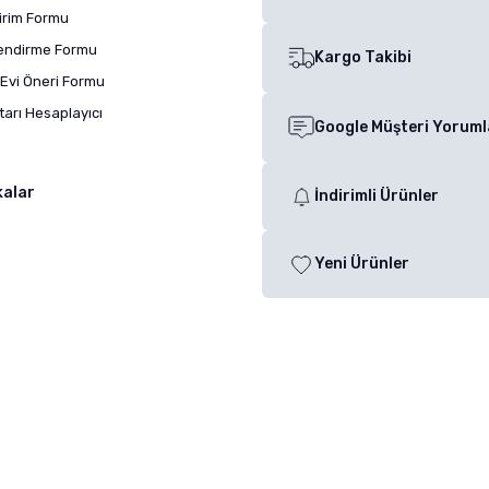
dirim Formu
lendirme Formu
Kargo Takibi
Evi Öneri Formu
arı Hesaplayıcı
Google Müşteri Yoruml
kalar
İndirimli Ürünler
Yeni Ürünler