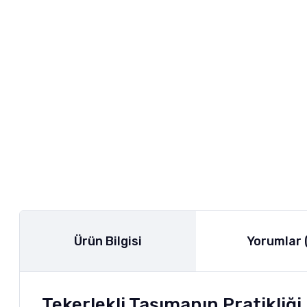
Ürün Bilgisi
Yorumlar 
Tekerlekli Taşımanın Pratikliğ