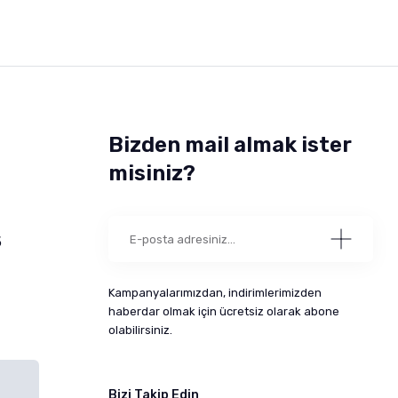
Bizden mail almak ister
misiniz?
5
Kampanyalarımızdan, indirimlerimizden
haberdar olmak için ücretsiz olarak abone
olabilirsiniz.
Bizi Takip Edin