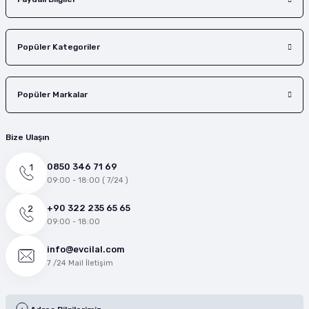
Popüler Kategoriler
Popüler Markalar
Bize Ulaşın
0850 346 71 69
09:00 - 18:00 ( 7/24 )
+90 322 235 65 65
09:00 - 18:00
info@evcilal.com
7 /24 Mail İletişim