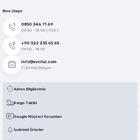
Bize Ulaşın
0850 346 71 69
09:00 - 18:00 ( 7/24 )
+90 322 235 65 65
09:00 - 18:00
info@evcilal.com
7 /24 Mail İletişim
Adres Bilgilerimiz
Kargo Takibi
Google Müşteri Yorumları
İndirimli Ürünler