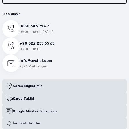
Bize Ulaşın
0850 346 71 69
09:00 - 18:00 ( 7/24 )
+90 322 235 65 65
09:00 - 18:00
info@evcilal.com
7 /24 Mail İletişim
Adres Bilgilerimiz
Kargo Takibi
Google Müşteri Yorumları
İndirimli Ürünler