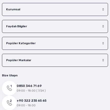
Gönder
Kurumsal
Faydalı Bilgiler
Popüler Kategoriler
Popüler Markalar
Bize Ulaşın
0850 346 71 69
09:00 - 18:00 ( 7/24 )
+90 322 235 65 65
09:00 - 18:00