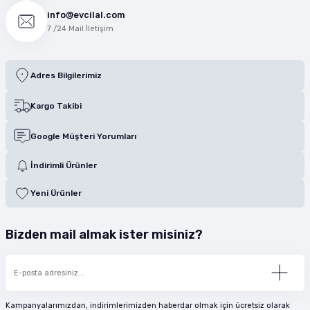
info@evcilal.com
7 /24 Mail İletişim
Adres Bilgilerimiz
Kargo Takibi
Google Müşteri Yorumları
İndirimli Ürünler
Yeni Ürünler
Bizden mail almak ister misiniz?
Kampanyalarımızdan, indirimlerimizden haberdar olmak için ücretsiz olarak