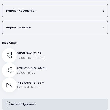
Popüler Kategoriler
Popüler Markalar
Bize Ulaşın
0850 346 71 69
09:00 - 18:00 ( 7/24 )
+90 322 235 65 65
09:00 - 18:00
info@evcilal.com
7 /24 Mail İletişim
Adres Bilgilerimiz