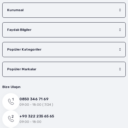
Gönder
Kurumsal
Faydalı Bilgiler
Popüler Kategoriler
Popüler Markalar
Bize Ulaşın
0850 346 71 69
09:00 - 18:00 ( 7/24 )
+90 322 235 65 65
09:00 - 18:00