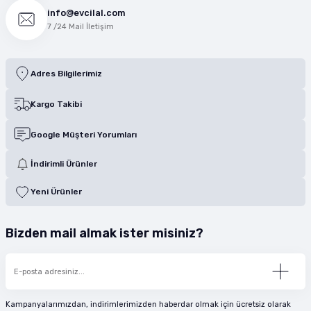
info@evcilal.com
7 /24 Mail İletişim
Adres Bilgilerimiz
Kargo Takibi
Google Müşteri Yorumları
İndirimli Ürünler
Yeni Ürünler
Bizden mail almak ister misiniz?
Kampanyalarımızdan, indirimlerimizden haberdar olmak için ücretsiz olarak