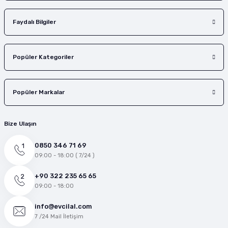
Faydalı Bilgiler
Popüler Kategoriler
Popüler Markalar
Bize Ulaşın
0850 346 71 69
09:00 - 18:00 ( 7/24 )
+90 322 235 65 65
09:00 - 18:00
info@evcilal.com
7 /24 Mail İletişim