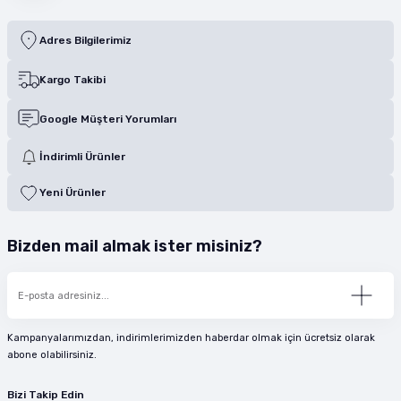
Adres Bilgilerimiz
Kargo Takibi
Google Müşteri Yorumları
İndirimli Ürünler
Yeni Ürünler
Bizden mail almak ister misiniz?
Kampanyalarımızdan, indirimlerimizden haberdar olmak için ücretsiz olarak
abone olabilirsiniz.
Bizi Takip Edin