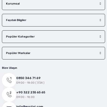
Gönder
Kurumsal
Faydalı Bilgiler
Popüler Kategoriler
Popüler Markalar
Bize Ulaşın
0850 346 71 69
09:00 - 18:00 ( 7/24 )
+90 322 235 65 65
09:00 - 18:00
info@evcilal.com