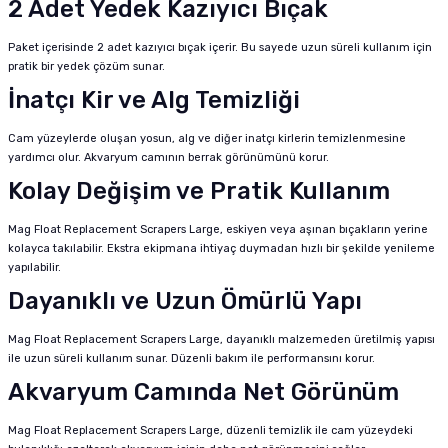
2 Adet Yedek Kazıyıcı Bıçak
Paket içerisinde 2 adet kazıyıcı bıçak içerir. Bu sayede uzun süreli kullanım için
pratik bir yedek çözüm sunar.
İnatçı Kir ve Alg Temizliği
Cam yüzeylerde oluşan yosun, alg ve diğer inatçı kirlerin temizlenmesine
yardımcı olur. Akvaryum camının berrak görünümünü korur.
Kolay Değişim ve Pratik Kullanım
Mag Float Replacement Scrapers Large, eskiyen veya aşınan bıçakların yerine
kolayca takılabilir. Ekstra ekipmana ihtiyaç duymadan hızlı bir şekilde yenileme
yapılabilir.
Dayanıklı ve Uzun Ömürlü Yapı
Mag Float Replacement Scrapers Large, dayanıklı malzemeden üretilmiş yapısı
ile uzun süreli kullanım sunar. Düzenli bakım ile performansını korur.
Akvaryum Camında Net Görünüm
Mag Float Replacement Scrapers Large, düzenli temizlik ile cam yüzeydeki