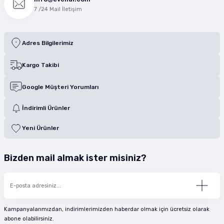
7 /24 Mail İletişim
Adres Bilgilerimiz
Kargo Takibi
Google Müşteri Yorumları
İndirimli Ürünler
Yeni Ürünler
Bizden mail almak ister misiniz?
Kampanyalarımızdan, indirimlerimizden haberdar olmak için ücretsiz olarak
abone olabilirsiniz.