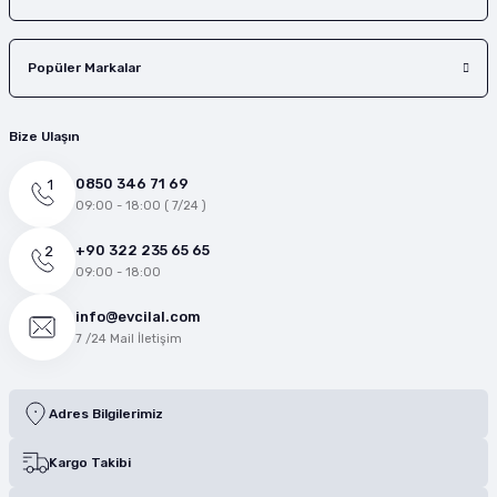
Popüler Markalar
Bize Ulaşın
0850 346 71 69
09:00 - 18:00 ( 7/24 )
+90 322 235 65 65
09:00 - 18:00
info@evcilal.com
7 /24 Mail İletişim
Adres Bilgilerimiz
Kargo Takibi