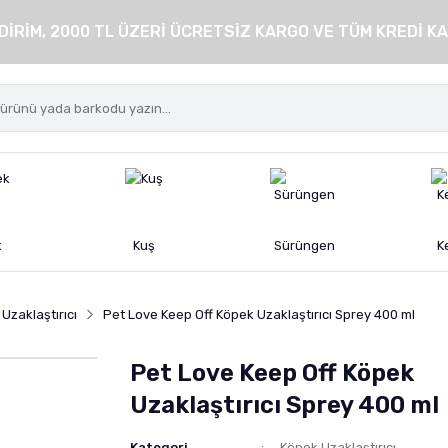
DİRİM, 2000 TL ÜZERİ ÜCRETSİZ KARGO VE TÜM KREDİ KA
k
Kuş
Sürüngen
K
Uzaklaştırıcı
Pet Love Keep Off Köpek Uzaklaştırıcı Sprey 400 ml
Pet Love Keep Off Köpek
Uzaklaştırıcı Sprey 400 ml
Kategori
Köpek Uzaklaştırıcı