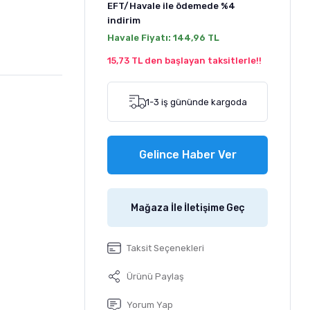
EFT/Havale ile ödemede
%4
indirim
Havale Fiyatı:
144,96 TL
15,73 TL den başlayan taksitlerle!!
1-3 iş gününde kargoda
Gelince Haber Ver
Mağaza İle İletişime Geç
Taksit Seçenekleri
Ürünü Paylaş
Yorum Yap