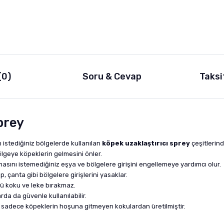
(0)
Soru & Cevap
Taksi
prey
 istediğiniz bölgelerde kullanılan
köpek uzaklaştırıcı sprey
çeşitlerind
ölgeye köpeklerin gelmesini önler.
sını istemediğiniz eşya ve bölgelere girişini engellemeye yardımcı olur.
, çanta gibi bölgelere girişlerini yasaklar.
ü koku ve leke bırakmaz.
rda da güvenle kullanılabilir.
r sadece köpeklerin hoşuna gitmeyen kokulardan üretilmiştir.