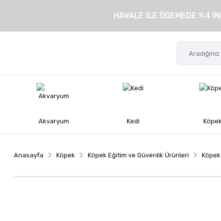
HAVALE İLE ÖDEMEDE %4 İN
Akvaryum
Kedi
Köpe
Anasayfa
Köpek
Köpek Eğitim ve Güvenlik Ürünleri
Köpek 