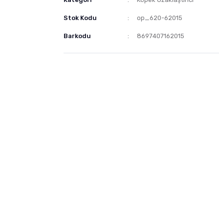
Stok Kodu
op_620-62015
Barkodu
8697407162015