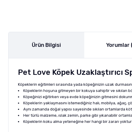
Ürün Bilgisi
Yorumlar 
Pet Love Köpek Uzaklaştırıcı S
Köpeklerin eğitimleri sırasında yada köpeğinizin uzak durmasını
Köpeklerin hoşuna gitmeyen bir kokuya sahiptir ve sıkılan b
Köpeğinizi eğitirken veya evde köpeğinizin gitmesini dokunma
Köpeklerin yaklaşmasını istemediğiniz halı, mobilya, ağaç, çöp
Aynı zamanda doğal yapısı sayesinde sıkılan ortamlarda köt
Her türlü malzeme, ıslak zemin, parke gibi yıkanabilir ortamla
Köpeklerin koku alma yeteneğine her hangi bir zararı yoktu