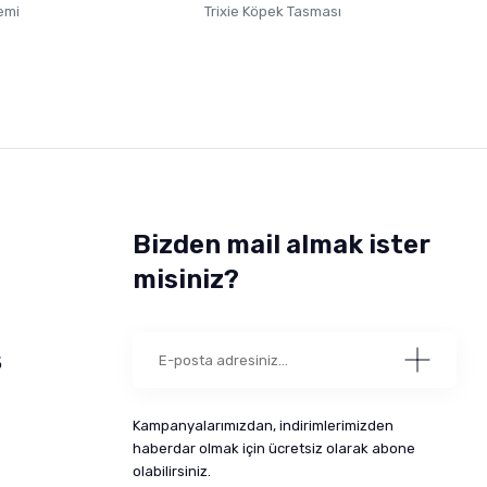
emi
Trixie Köpek Tasması
Bizden mail almak ister
misiniz?
5
Kampanyalarımızdan, indirimlerimizden
haberdar olmak için ücretsiz olarak abone
olabilirsiniz.