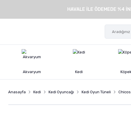
HAVALE İLE ÖDEMEDE %4 İN
Akvaryum
Kedi
Köpe
Anasayfa
Kedi
Kedi Oyuncağı
Kedi Oyun Tüneli
Chicos