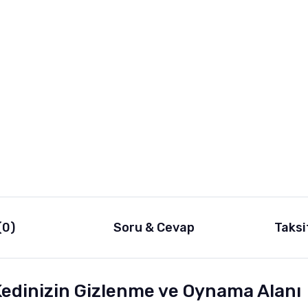
(0)
Soru & Cevap
Taksi
Kedinizin Gizlenme ve Oynama Alanı