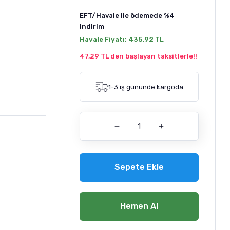
EFT/Havale ile ödemede
%4
indirim
Havale Fiyatı:
435,92 TL
47,29 TL den başlayan taksitlerle!!
1-3 iş gününde kargoda
Sepete Ekle
Hemen Al