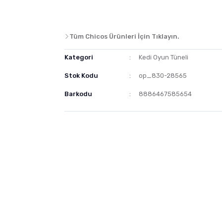
Tüm Chicos Ürünleri İçin Tıklayın.
Kategori
Kedi Oyun Tüneli
Stok Kodu
op_830-28565
Barkodu
8886467585654