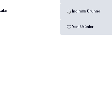
kalar
İndirimli Ürünler
Yeni Ürünler