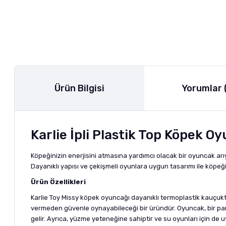
Ürün Bilgisi
Yorumlar 
Karlie İpli Plastik Top Köpek O
Köpeğinizin enerjisini atmasına yardımcı olacak bir oyuncak arıy
Dayanıklı yapısı ve çekişmeli oyunlara uygun tasarımı ile köpeği
Ürün Özellikleri
Karlie Toy Missy
köpek oyuncağı
dayanıklı termoplastik kauçukt
vermeden güvenle oynayabileceği bir üründür. Oyuncak, bir pamuk 
gelir. Ayrıca, yüzme yeteneğine sahiptir ve su oyunları için de 