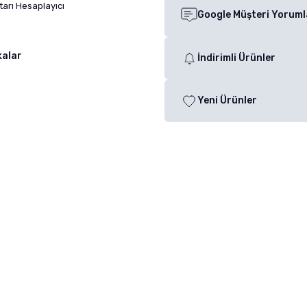
arı Hesaplayıcı
Google Müşteri Yoruml
kalar
İndirimli Ürünler
Yeni Ürünler