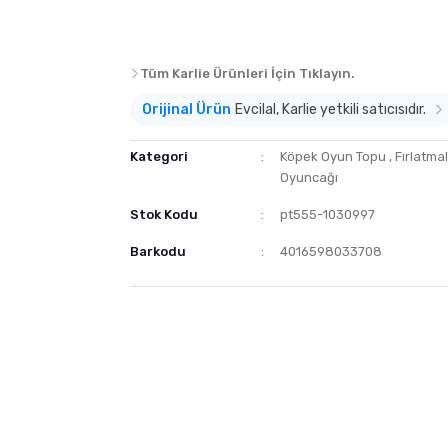
Tüm Karlie Ürünleri İçin Tıklayın.
Orijinal Ürün
Evcilal, Karlie yetkili satıcısıdır.
Kategori
Köpek Oyun Topu
,
Fırlatma
Oyuncağı
Stok Kodu
pt555-1030997
Barkodu
4016598033708