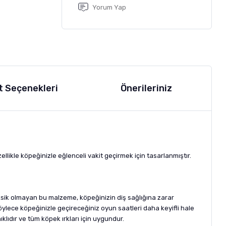
Yorum Yap
t Seçenekleri
Önerileriniz
llikle köpeğinizle eğlenceli vakit geçirmek için tasarlanmıştır.
ksik olmayan bu malzeme, köpeğinizin diş sağlığına zarar
öylece köpeğinizle geçireceğiniz oyun saatleri daha keyifli hale
lıdır ve tüm köpek ırkları için uygundur.