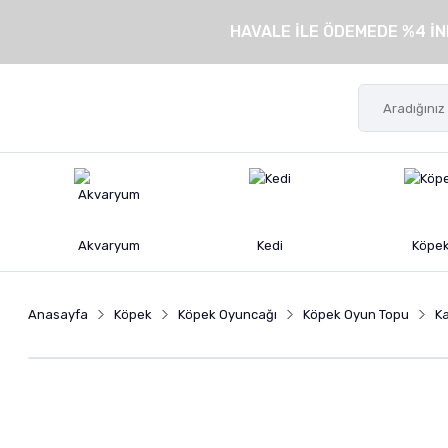
HAVALE İLE ÖDEMEDE %4 İN
Akvaryum
Kedi
Köpe
Anasayfa
Köpek
Köpek Oyuncağı
Köpek Oyun Topu
Ka