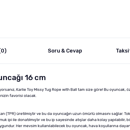
(0)
Soru & Cevap
Taksi
yuncağı 16 cm
orsanız, Karlie Toy Missy Tug Rope with Ball tam size göre! Bu oyuncak, öze
nizin favorisi olacak.
an (TPR) üretilmiştir ve bu da oyuncağın uzun ömürlü olmasını sağlar. To
ipi ile donatılmıştır ve bu ip sayesinde atışlar daha kolay yapılabilir, b
uygundur. Her mevsim kullanılabilecek bu oyuncak, hava koşullarına dayanık