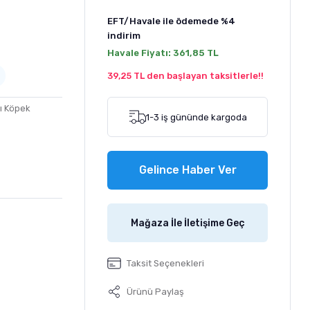
EFT/Havale ile ödemede
%4
indirim
Havale Fiyatı:
361,85 TL
39,25 TL den başlayan taksitlerle!!
lı Köpek
1-3 iş gününde kargoda
Gelince Haber Ver
Mağaza İle İletişime Geç
Taksit Seçenekleri
Ürünü Paylaş