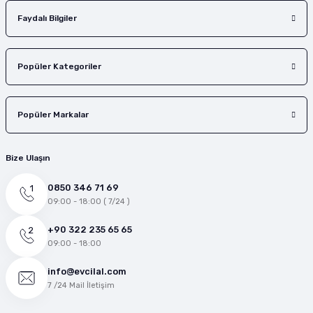
Faydalı Bilgiler
Popüler Kategoriler
Popüler Markalar
Bize Ulaşın
0850 346 71 69
09:00 - 18:00 ( 7/24 )
+90 322 235 65 65
09:00 - 18:00
info@evcilal.com
7 /24 Mail İletişim