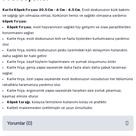
Karlie Köpek Fırçası 20.5 Cm - 6 Cm - 4.5 Cm
, Evcil dostunuzun kürk bakımı
ve sağlığı için olmazsa olmaz, kürkünün temiz ve sağlıklı olmasına yardımcı
köpek fırçası
.
Köpek fırçası
, evcil hayvanınızın sağlıklı tüy gelişimi ve olası parazitlerden
korunmasını sağlar.
Karlie fırça, evcil dostunuzun kirli ve fazla tüylerden kurtulmasına yardımcı
olur.
Karlie fırça, kürklü dostunuzun postu üzerindeki kan dolaşımını hızlandırır,
daha sağlıklı bir hale getirir.
Karlie fırça, zayıf tüylerin toplanmasını ve yumak oluşumunu önler.
Karlie fırça, geniş yapısı sayesinde daha fazla alanı daha çabuk taramayı
sağlar.
Karlie fırça, özel yapısı sayesinde evcil dostunuzun vücudunun her bölümünü
rahatlıkla taramanıza yardımcı olur.
Karlie fırça, ergonomik yapısı sayesinde tararken size zorluk çıkarmaz,
kaymaz elinize oturur.
Köpek tarağı
, kolayca temizlenir kullanımı kolay ve pratiktir.
Kaliteli malzemeden üretilmiştir ve uzun ömürlüdür.
Yorumlar (0)