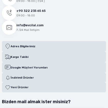
09:00 - 18:00 ( 7/24 )
+90 322 235 65 65
09:00 - 18:00
info@evcilal.com
7 /24 Mail İletişim
Adres Bilgilerimiz
Kargo Takibi
Google Müşteri Yorumları
İndirimli Ürünler
Yeni Ürünler
Bizden mail almak ister misiniz?