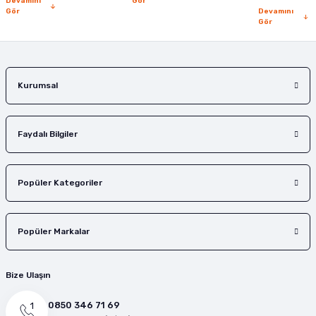
Devamını
Gör
Gör
Devamını
Gör
Gönder
Kurumsal
Faydalı Bilgiler
Popüler Kategoriler
Popüler Markalar
Bize Ulaşın
0850 346 71 69