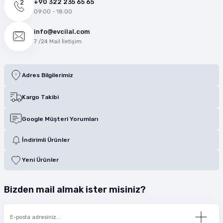
+90 322 235 65 65
09:00 - 18:00
info@evcilal.com
7 /24 Mail İletişim
Adres Bilgilerimiz
Kargo Takibi
Google Müşteri Yorumları
İndirimli Ürünler
Yeni Ürünler
Bizden mail almak ister misiniz?