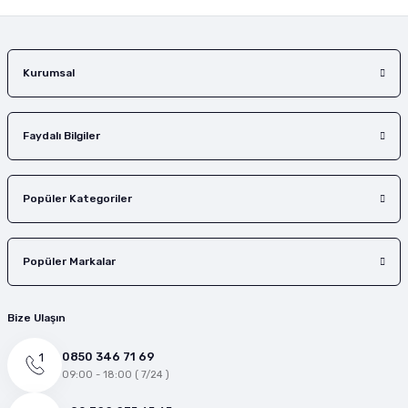
Gönder
Kurumsal
Faydalı Bilgiler
Popüler Kategoriler
Popüler Markalar
Bize Ulaşın
0850 346 71 69
09:00 - 18:00 ( 7/24 )