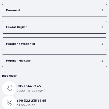
Gönder
Kurumsal
Faydalı Bilgiler
Popüler Kategoriler
Popüler Markalar
Bize Ulaşın
0850 346 71 69
09:00 - 18:00 ( 7/24 )
+90 322 235 65 65
09:00 - 18:00