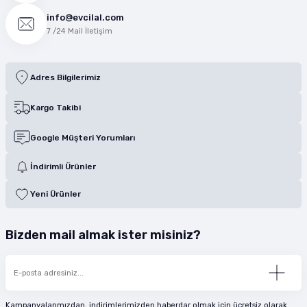
info@evcilal.com
7 /24 Mail İletişim
Adres Bilgilerimiz
Kargo Takibi
Google Müşteri Yorumları
İndirimli Ürünler
Yeni Ürünler
Bizden mail almak ister misiniz?
Kampanyalarımızdan, indirimlerimizden haberdar olmak için ücretsiz olarak