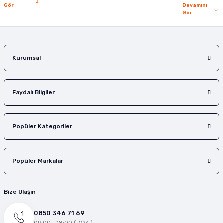
Gör
Devamını
Gönder
Gör
Kurumsal
Faydalı Bilgiler
Popüler Kategoriler
Popüler Markalar
Bize Ulaşın
0850 346 71 69
09:00 - 18:00 ( 7/24 )