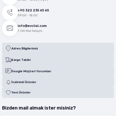
+90 322 235 65 65
09:00 - 18:00
info@evcilal.com
7 /24 Mail İletişim
Adres Bilgilerimiz
Kargo Takibi
Google Müşteri Yorumları
İndirimli Ürünler
Yeni Ürünler
Bizden mail almak ister misiniz?