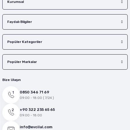
Kurumsal
Faydalı Bilgiler
Popüler Kategoriler
Popüler Markalar
Bize Ulaşın
0850 346 71 69
09:00 - 18:00 ( 7/24 )
+90 322 235 65 65
09:00 - 18:00
info@evcilal.com