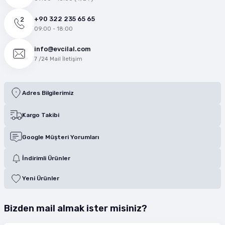
+90 322 235 65 65
09:00 - 18:00
info@evcilal.com
7 /24 Mail İletişim
Adres Bilgilerimiz
Kargo Takibi
Google Müşteri Yorumları
İndirimli Ürünler
Yeni Ürünler
Bizden mail almak ister misiniz?