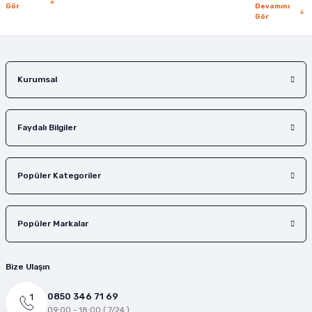
Gör
Devamını
Gör
Gönder
Kurumsal
Faydalı Bilgiler
Popüler Kategoriler
Popüler Markalar
Bize Ulaşın
0850 346 71 69
09:00 - 18:00 ( 7/24 )