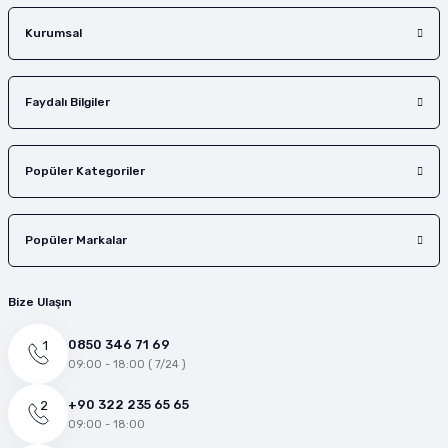
Gönder
Kurumsal
Faydalı Bilgiler
Popüler Kategoriler
Popüler Markalar
Bize Ulaşın
0850 346 71 69
09:00 - 18:00 ( 7/24 )
+90 322 235 65 65
09:00 - 18:00