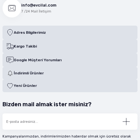
info@evcilal.com
7 /24 Mail İletişim
Adres Bilgilerimiz
Kargo Takibi
Google Müşteri Yorumları
İndirimli Ürünler
Yeni Ürünler
Bizden mail almak ister misiniz?
Kampanyalarımızdan, indirimlerimizden haberdar olmak için ücretsiz olarak