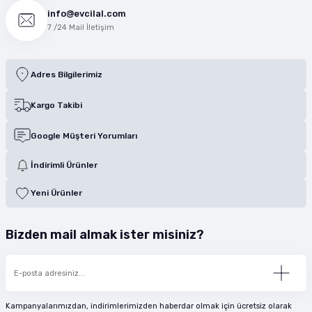
info@evcilal.com
7 /24 Mail İletişim
Adres Bilgilerimiz
Kargo Takibi
Google Müşteri Yorumları
İndirimli Ürünler
Yeni Ürünler
Bizden mail almak ister misiniz?
Kampanyalarımızdan, indirimlerimizden haberdar olmak için ücretsiz olarak