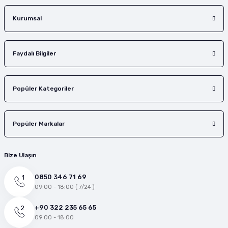
Gönder
Kurumsal
Faydalı Bilgiler
Popüler Kategoriler
Popüler Markalar
Bize Ulaşın
0850 346 71 69
09:00 - 18:00 ( 7/24 )
+90 322 235 65 65
09:00 - 18:00