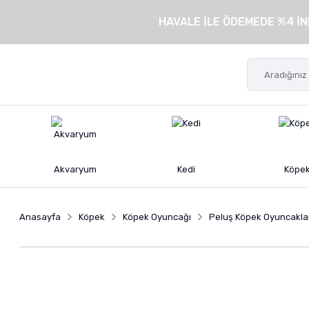
HAVALE İLE ÖDEMEDE %4 İN
Akvaryum
Kedi
Köpe
Anasayfa
Köpek
Köpek Oyuncağı
Peluş Köpek Oyuncakla