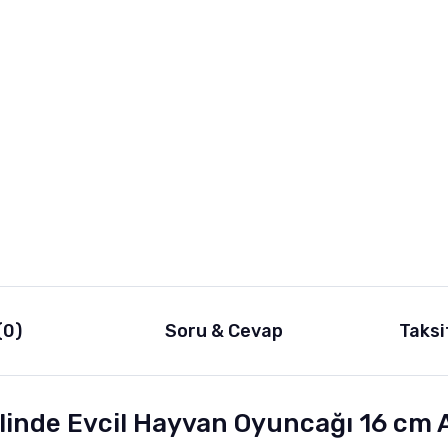
(0)
Soru & Cevap
Taksi
klinde Evcil Hayvan Oyuncağı 16 cm 