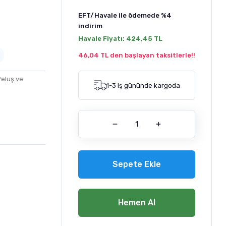
EFT/Havale ile ödemede
%4
indirim
Havale Fiyatı:
424,45 TL
46,04 TL den başlayan taksitlerle!!
eluş ve
1-3 iş gününde kargoda
Sepete Ekle
Hemen Al