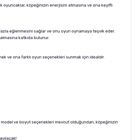
k oyuncaklar, köpeğinizin enerjisini atmasına ve ona keyifli
 fazla eğlenmesini sağlar ve onu oyun oynamaya teşvik eder.
 kalmasına katkıda bulunur.
kmek ve ona farklı oyun seçenekleri sunmak için idealdir.
klı model ve boyut seçenekleri mevcut olduğundan, köpeğinizin
ayılacak!