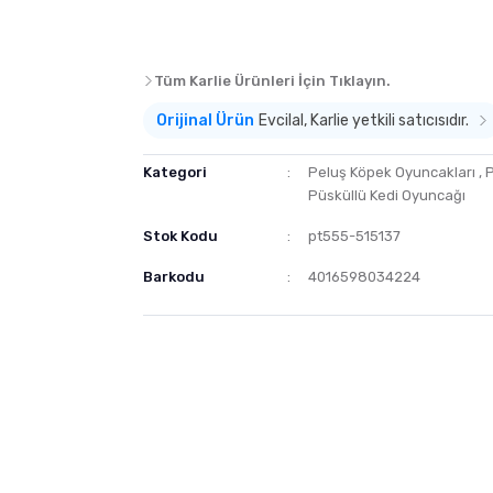
Tüm Karlie Ürünleri İçin Tıklayın.
Orijinal Ürün
Evcilal, Karlie yetkili satıcısıdır.
Kategori
Peluş Köpek Oyuncakları
,
P
Püsküllü Kedi Oyuncağı
Stok Kodu
pt555-515137
Barkodu
4016598034224