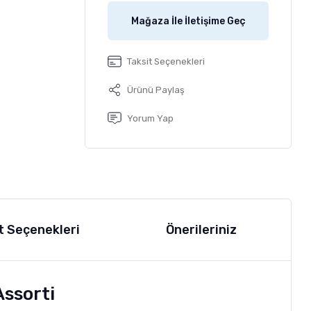
Mağaza İle İletişime Geç
Taksit Seçenekleri
Ürünü Paylaş
Yorum Yap
t Seçenekleri
Önerileriniz
Assorti