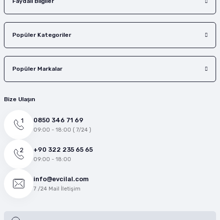
Faydalı Bilgiler
Popüler Kategoriler
Popüler Markalar
Bize Ulaşın
0850 346 71 69
09:00 - 18:00 ( 7/24 )
+90 322 235 65 65
09:00 - 18:00
info@evcilal.com
7 /24 Mail İletişim